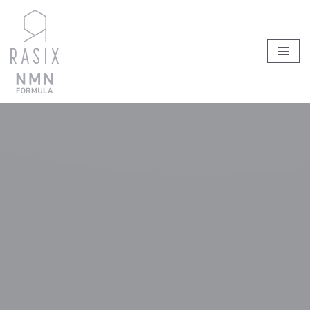
コ
ン
テ
ン
ツ
へ
ス
キ
ッ
プ