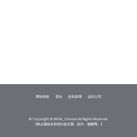
网站地图
咨询
隐私政策
运营公司
© Copyright © RASIX_Chinese All Rights Reserved.
【禁止擅自复制或转载文章、图片、插画等。】