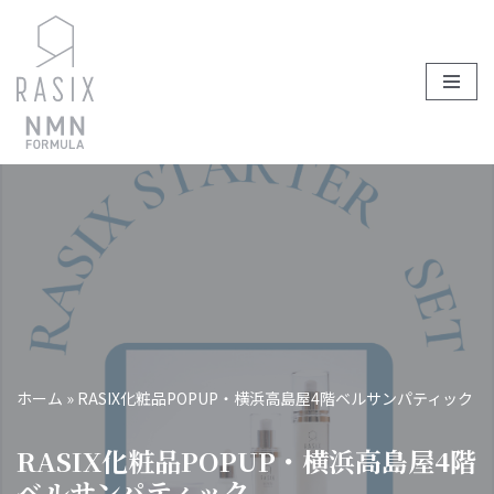
コ
ン
テ
ン
ツ
へ
ス
キ
ッ
プ
ホーム
»
RASIX化粧品POPUP・横浜高島屋4階ベルサンパティック
RASIX化粧品POPUP・横浜高島屋4階
ベルサンパティック